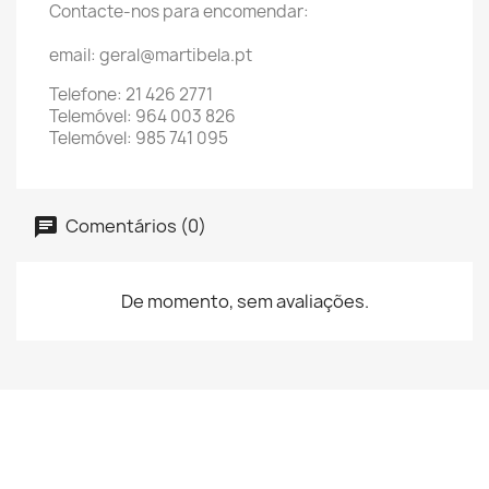
Contacte-nos para encomendar:
email: geral@martibela.pt
Telefone: 21 426 2771
Telemóvel: 964 003 826
Telemóvel: 985 741 095
Comentários (0)
De momento, sem avaliações.