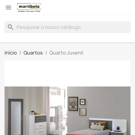

search
Início
Quartos
Quarto Juvenil