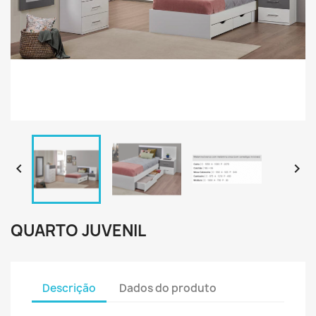


QUARTO JUVENIL
Descrição
Dados do produto