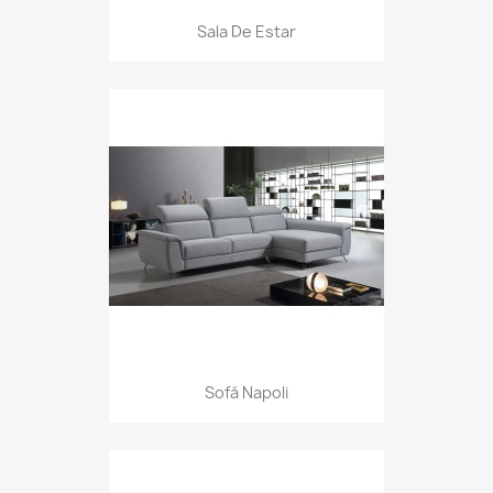
Sala De Estar
Sofá Napoli