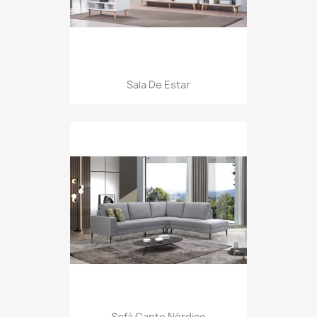
Sala De Estar
Sofá Canto Nórdico