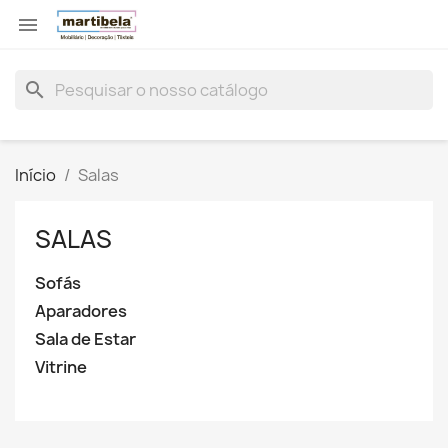

search
Início
Salas
SALAS
Sofás
Aparadores
Sala de Estar
Vitrine