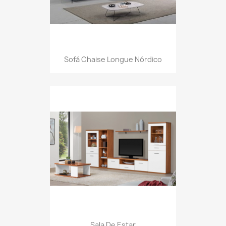
Sofá Chaise Longue Nórdico
Sala De Estar