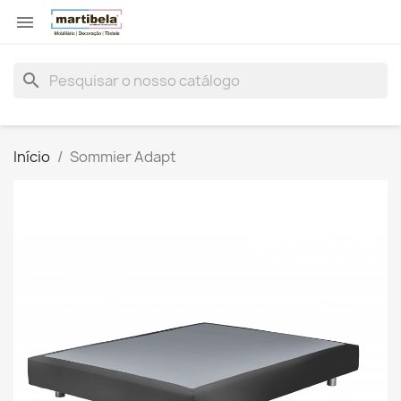

search
Início
Sommier Adapt